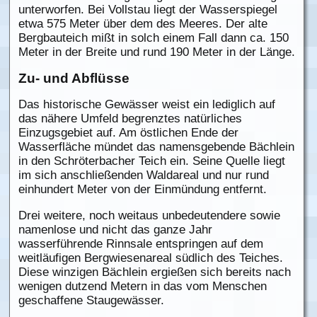
unterworfen. Bei Vollstau liegt der Wasserspiegel
etwa 575 Meter über dem des Meeres. Der alte
Bergbauteich mißt in solch einem Fall dann ca. 150
Meter in der Breite und rund 190 Meter in der Länge.
Zu- und Abflüsse
Das historische Gewässer weist ein lediglich auf
das nähere Umfeld begrenztes natürliches
Einzugsgebiet auf. Am östlichen Ende der
Wasserfläche mündet das namensgebende Bächlein
in den Schröterbacher Teich ein. Seine Quelle liegt
im sich anschließenden Waldareal und nur rund
einhundert Meter von der Einmündung entfernt.
Drei weitere, noch weitaus unbedeutendere sowie
namenlose und nicht das ganze Jahr
wasserführende Rinnsale entspringen auf dem
weitläufigen Bergwiesenareal südlich des Teiches.
Diese winzigen Bächlein ergießen sich bereits nach
wenigen dutzend Metern in das vom Menschen
geschaffene Staugewässer.