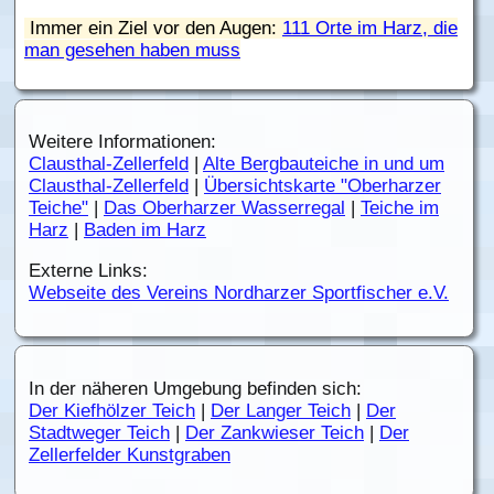
Immer ein Ziel vor den Augen:
111 Orte im Harz, die
man gesehen haben muss
Weitere Informationen:
Clausthal-Zellerfeld
|
Alte Bergbauteiche in und um
Clausthal-Zellerfeld
|
Übersichtskarte "Oberharzer
Teiche"
|
Das Oberharzer Wasserregal
|
Teiche im
Harz
|
Baden im Harz
Externe Links:
Webseite des Vereins Nordharzer Sportfischer e.V.
In der näheren Umgebung befinden sich:
Der Kiefhölzer Teich
|
Der Langer Teich
|
Der
Stadtweger Teich
|
Der Zankwieser Teich
|
Der
Zellerfelder Kunstgraben