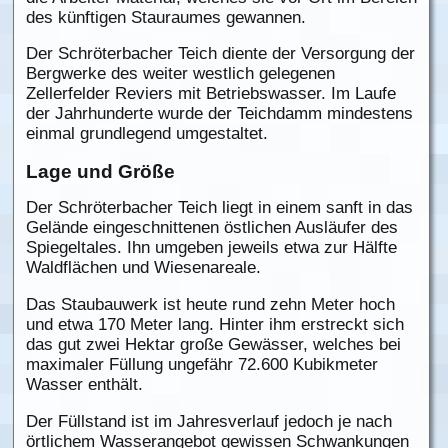
des künftigen Stauraumes gewannen.
Der Schröterbacher Teich diente der Versorgung der
Bergwerke des weiter westlich gelegenen
Zellerfelder Reviers mit Betriebswasser. Im Laufe
der Jahrhunderte wurde der Teichdamm mindestens
einmal grundlegend umgestaltet.
Lage und Größe
Der Schröterbacher Teich liegt in einem sanft in das
Gelände eingeschnittenen östlichen Ausläufer des
Spiegeltales. Ihn umgeben jeweils etwa zur Hälfte
Waldflächen und Wiesenareale.
Das Staubauwerk ist heute rund zehn Meter hoch
und etwa 170 Meter lang. Hinter ihm erstreckt sich
das gut zwei Hektar große Gewässer, welches bei
maximaler Füllung ungefähr 72.600 Kubikmeter
Wasser enthält.
Der Füllstand ist im Jahresverlauf jedoch je nach
örtlichem Wasserangebot gewissen Schwankungen