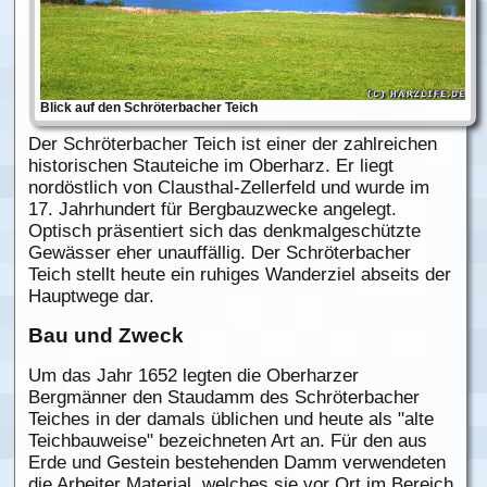
Blick auf den Schröterbacher Teich
Der Schröterbacher Teich ist einer der zahlreichen
historischen Stauteiche im Oberharz. Er liegt
nordöstlich von Clausthal-Zellerfeld und wurde im
17. Jahrhundert für Bergbauzwecke angelegt.
Optisch präsentiert sich das denkmalgeschützte
Gewässer eher unauffällig. Der Schröterbacher
Teich stellt heute ein ruhiges Wanderziel abseits der
Hauptwege dar.
Bau und Zweck
Um das Jahr 1652 legten die Oberharzer
Bergmänner den Staudamm des Schröterbacher
Teiches in der damals üblichen und heute als "alte
Teichbauweise" bezeichneten Art an. Für den aus
Erde und Gestein bestehenden Damm verwendeten
die Arbeiter Material, welches sie vor Ort im Bereich