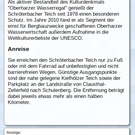
Als aktiver Bestandteil des Kulturdenkmals
"Oberharzer Wasserregal" genießt der
Schröterbacher Teich seit 1978 einen besonderen
Schutz. Im Jahre 2010 fand er als Segment der
einst für Bergbauzwecke geschaffenen Oberharzer
Wasserwirtschaft außerdem Aufnahme in die
Weltkulturerbeliste der UNESCO.
Anreise
Sie erreichen den Schröterbacher Teich nur zu Fuß
oder mit dem Fahrrad auf unbefestigten und nicht
barrierefreien Wegen. Günstige Ausgangspunkte
sind der nahe gelegene Kiefhölzer Teich sowie der
Parkplatz an der Landstraße von Clausthal-
Zellerfeld nach Schulenberg. Die Entfernung beträgt
dabei jeweils etwas mehr als einen halben
Kilometer.
Anzeige: