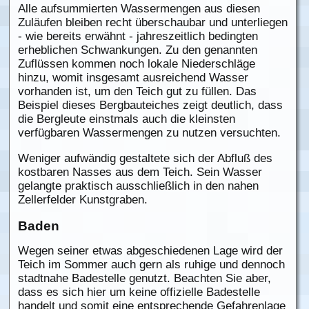
Alle aufsummierten Wassermengen aus diesen
Zuläufen bleiben recht überschaubar und unterliegen
- wie bereits erwähnt - jahreszeitlich bedingten
erheblichen Schwankungen. Zu den genannten
Zuflüssen kommen noch lokale Niederschläge
hinzu, womit insgesamt ausreichend Wasser
vorhanden ist, um den Teich gut zu füllen. Das
Beispiel dieses Bergbauteiches zeigt deutlich, dass
die Bergleute einstmals auch die kleinsten
verfügbaren Wassermengen zu nutzen versuchten.
Weniger aufwändig gestaltete sich der Abfluß des
kostbaren Nasses aus dem Teich. Sein Wasser
gelangte praktisch ausschließlich in den nahen
Zellerfelder Kunstgraben.
Baden
Wegen seiner etwas abgeschiedenen Lage wird der
Teich im Sommer auch gern als ruhige und dennoch
stadtnahe Badestelle genutzt. Beachten Sie aber,
dass es sich hier um keine offizielle Badestelle
handelt und somit eine entsprechende Gefahrenlage