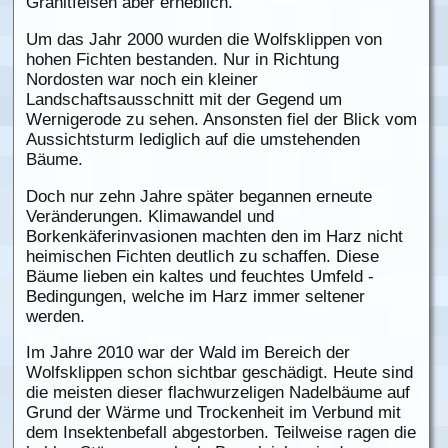
Granitfelsen aber erheblich.
Um das Jahr 2000 wurden die Wolfsklippen von
hohen Fichten bestanden. Nur in Richtung
Nordosten war noch ein kleiner
Landschaftsausschnitt mit der Gegend um
Wernigerode zu sehen. Ansonsten fiel der Blick vom
Aussichtsturm lediglich auf die umstehenden
Bäume.
Doch nur zehn Jahre später begannen erneute
Veränderungen. Klimawandel und
Borkenkäferinvasionen machten den im Harz nicht
heimischen Fichten deutlich zu schaffen. Diese
Bäume lieben ein kaltes und feuchtes Umfeld -
Bedingungen, welche im Harz immer seltener
werden.
Im Jahre 2010 war der Wald im Bereich der
Wolfsklippen schon sichtbar geschädigt. Heute sind
die meisten dieser flachwurzeligen Nadelbäume auf
Grund der Wärme und Trockenheit im Verbund mit
dem Insektenbefall abgestorben. Teilweise ragen die