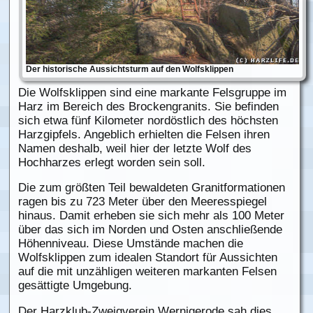
Der historische Aussichtsturm auf den Wolfsklippen
Die Wolfsklippen sind eine markante Felsgruppe im
Harz im Bereich des Brockengranits. Sie befinden
sich etwa fünf Kilometer nordöstlich des höchsten
Harzgipfels. Angeblich erhielten die Felsen ihren
Namen deshalb, weil hier der letzte Wolf des
Hochharzes erlegt worden sein soll.
Die zum größten Teil bewaldeten Granitformationen
ragen bis zu 723 Meter über den Meeresspiegel
hinaus. Damit erheben sie sich mehr als 100 Meter
über das sich im Norden und Osten anschließende
Höhenniveau. Diese Umstände machen die
Wolfsklippen zum idealen Standort für Aussichten
auf die mit unzähligen weiteren markanten Felsen
gesättigte Umgebung.
Der Harzklub-Zweigverein Wernigerode sah dies