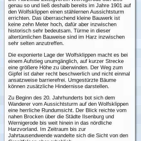
genau so und ließ deshalb bereits im Jahre 1901 auf
den Wolfsklippen einen stählernen Aussichtsturm
errichten. Das überraschend kleine Bauwerk ist
keine zehn Meter hoch, dafür aber inzwischen
historisch sehr bedeutsam. Türme in dieser
altertümlichen Bauweise sind im Harz inzwischen
sehr selten anzutreffen.
Die exponierte Lage der Wolfsklippen macht es bei
einem Aufstieg unumgänglich, auf kurzer Strecke
eine größere Höhe zu überwinden. Der Weg zum
Gipfel ist daher recht beschwerlich und nicht einmal
ansatzweise barrierefrei. Umgestürzte Bäume
können zusätzliche Hindernisse darstellen.
Zu Beginn des 20. Jahrhunderts bot sich dem
Wanderer vom Aussichtsturm auf den Wolfsklippen
eine herrliche Rundumsicht. Der Blick reichte vom
nahen Brocken über die Städte Ilsenburg und
Wernigerode bis weit hinein in das nördliche
Harzvorland. Im Zeitraum bis zur
Jahrtausendwende wandelte sich die Sicht von den