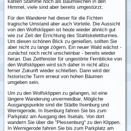
kahlen Stämme noch als Baumleichen in den
Himmel, viele sind aber bereits umgestürzt.
Für den Wanderer hat dieser für die Fichten
tragische Umstand aber auch Vorteile. Die Aussicht
von den Wolfsklippen ist heute wieder ähnlich gut
wie zur Zeit der Errichtung des Stahlskelettturmes.
Um diesen schönen Blick zu genießen, sollten Sie
aber nicht zu lange zögern. Ein neuer Wald wächst -
zunächst noch recht unscheinbar - bereits wieder
heran. Das Zeitfenster für ungestörte Fernblicke von
den Wolfsklippen wird sich daher in nicht allzu
ferner Zukunft wieder schließen. Dann wird der
historische Turm erneut von hohen Bäumen
umgeben sein.
Um zu den Wolfsklippen zu gelangen, ist eine
längere Wanderung unvermeidbar. Mögliche
Ausgangspunkte sind die Städte Ilsenburg und
Wernigerode. In Ilsenburg fahren Sie bis zum
Parkplatz am Ausgang des Ilsetals. Von dort
wandern Sie über die "Plessenburg" zu den Klippen.
In Wernigerode fahren Sie bis zum Parkplatz am