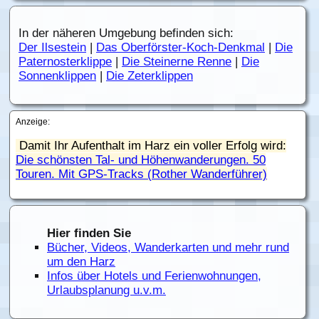
In der näheren Umgebung befinden sich:
Der Ilsestein
|
Das Oberförster-Koch-Denkmal
|
Die
Paternosterklippe
|
Die Steinerne Renne
|
Die
Sonnenklippen
|
Die Zeterklippen
Anzeige:
Damit Ihr Aufenthalt im Harz ein voller Erfolg wird:
Die schönsten Tal- und Höhenwanderungen. 50
Touren. Mit GPS-Tracks (Rother Wanderführer)
Hier finden Sie
Bücher, Videos, Wanderkarten und mehr rund
um den Harz
Infos über Hotels und Ferienwohnungen,
Urlaubsplanung u.v.m.