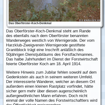
Das Oberförster-Koch-Denkmal
Das Oberförster-Koch-Denkmal steht am Rande
des ebenfalls nach dem Oberförster benannten
Wanderweges westlich von Wernigerode. Der vom
Harzklub-Zweigverein Wernigerode gestiftete
Granitblock trägt eine Inschrift anläßlich des
50jährigen Dienstjubiläums des Forstfachmannes.
Das halbe Jahrhundert im Dienst der Forstwirtschaft
feierte Oberförster Koch am 18. April 1914.
Weitere Hinweis zum Jubilar fehlen sowohl auf dem
Gedenkstein als auch in seinem weiteren Umfeld.
Der interessierte Wanderer, welcher an diesem Ort
außerdem einen kleinen Rastplatz vorfindet, hätte
sicher gern mehr über diesen augenscheinlich
außergewöhnlichen Mann erfahren. Doch nicht
einmal der volle Namen des Forstwirtschaftlers wird