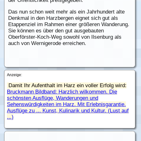
der Öffentlichkeit preisgegeben.
Das nun schon weit mehr als ein Jahrhundert alte
Denkmal in den Harzbergen eignet sich gut als
Etappenziel im Rahmen einer größeren Wanderung.
Sie können es über den gut ausgebauten
Oberförster-Koch-Weg sowohl von Ilsenburg als
auch von Wernigerode erreichen.
Anzeige:
Damit Ihr Aufenthalt im Harz ein voller Erfolg wird:
Bruckmann Bildband: Harzlich wilkommen. Die
schönsten Ausflüge, Wanderungen und
Sehenswürdigkeiten im Harz. Mit Erlebnisgarantie.
Ausflüge zu ... Kunst, Kulinarik und Kultur. (Lust auf
...)