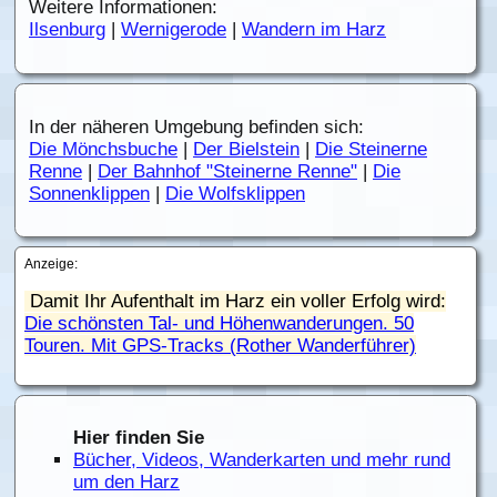
Weitere Informationen:
Ilsenburg
|
Wernigerode
|
Wandern im Harz
In der näheren Umgebung befinden sich:
Die Mönchsbuche
|
Der Bielstein
|
Die Steinerne
Renne
|
Der Bahnhof "Steinerne Renne"
|
Die
Sonnenklippen
|
Die Wolfsklippen
Anzeige:
Damit Ihr Aufenthalt im Harz ein voller Erfolg wird:
Die schönsten Tal- und Höhenwanderungen. 50
Touren. Mit GPS-Tracks (Rother Wanderführer)
Hier finden Sie
Bücher, Videos, Wanderkarten und mehr rund
um den Harz