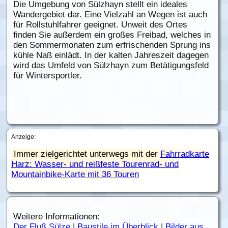
Die Umgebung von Sülzhayn stellt ein ideales
Wandergebiet dar. Eine Vielzahl an Wegen ist auch
für Rollstuhlfahrer geeignet. Unweit des Ortes
finden Sie außerdem ein großes Freibad, welches in
den Sommermonaten zum erfrischenden Sprung ins
kühle Naß einlädt. In der kalten Jahreszeit dagegen
wird das Umfeld von Sülzhayn zum Betätigungsfeld
für Wintersportler.
Anzeige:
Immer zielgerichtet unterwegs mit der
Fahrradkarte
Harz: Wasser- und reißfeste Tourenrad- und
Mountainbike-Karte mit 36 Touren
Weitere Informationen:
Der Fluß Sülze
|
Baustile im Überblick
|
Bilder aus