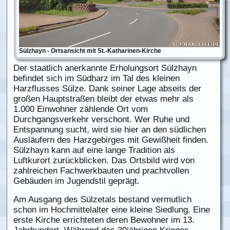
Sülzhayn - Ortsansicht mit St.-Katharinen-Kirche
Der staatlich anerkannte Erholungsort Sülzhayn
befindet sich im Südharz im Tal des kleinen
Harzflusses Sülze. Dank seiner Lage abseits der
großen Hauptstraßen bleibt der etwas mehr als
1.000 Einwohner zählende Ort vom
Durchgangsverkehr verschont. Wer Ruhe und
Entspannung sucht, wird sie hier an den südlichen
Ausläufern des Harzgebirges mit Gewißheit finden.
Sülzhayn kann auf eine lange Tradition als
Luftkurort zurückblicken. Das Ortsbild wird von
zahlreichen Fachwerkbauten und prachtvollen
Gebäuden im Jugendstil geprägt.
Am Ausgang des Sülzetals bestand vermutlich
schon im Hochmittelalter eine kleine Siedlung. Eine
erste Kirche errichteten deren Bewohner im 13.