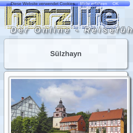
Sülzhayn