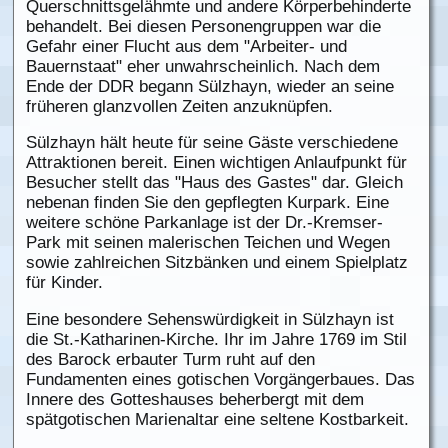
Querschnittsgelähmte und andere Körperbehinderte
behandelt. Bei diesen Personengruppen war die
Gefahr einer Flucht aus dem "Arbeiter- und
Bauernstaat" eher unwahrscheinlich. Nach dem
Ende der DDR begann Sülzhayn, wieder an seine
früheren glanzvollen Zeiten anzuknüpfen.
Sülzhayn hält heute für seine Gäste verschiedene
Attraktionen bereit. Einen wichtigen Anlaufpunkt für
Besucher stellt das "Haus des Gastes" dar. Gleich
nebenan finden Sie den gepflegten Kurpark. Eine
weitere schöne Parkanlage ist der Dr.-Kremser-
Park mit seinen malerischen Teichen und Wegen
sowie zahlreichen Sitzbänken und einem Spielplatz
für Kinder.
Eine besondere Sehenswürdigkeit in Sülzhayn ist
die St.-Katharinen-Kirche. Ihr im Jahre 1769 im Stil
des Barock erbauter Turm ruht auf den
Fundamenten eines gotischen Vorgängerbaues. Das
Innere des Gotteshauses beherbergt mit dem
spätgotischen Marienaltar eine seltene Kostbarkeit.