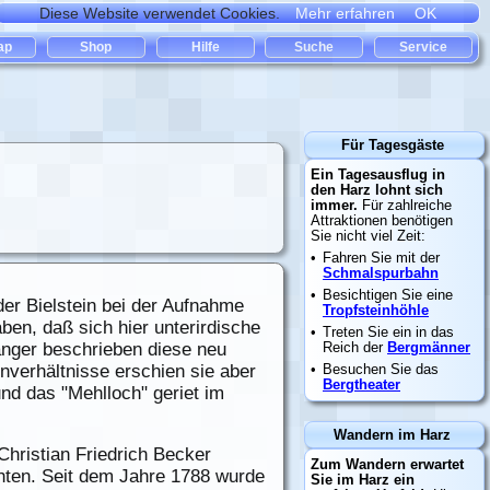
r Bielstein bei der Aufnahme
en, daß sich hier unterirdische
nger beschrieben diese neu
verhältnisse erschien sie aber
nd das "Mehlloch" geriet im
hristian Friedrich Becker
chten. Seit dem Jahre 1788 wurde