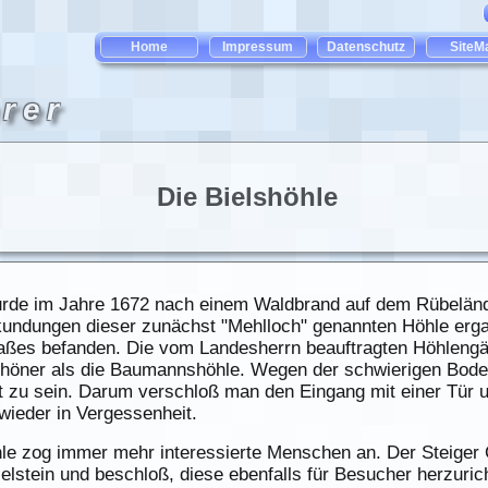
Die Bielshöhle
rde im Jahre 1672 nach einem Waldbrand auf dem Rübelände
undungen dieser zunächst "Mehlloch" genannten Höhle ergab
aßes befanden. Die vom Landesherrn beauftragten Höhlengä
schöner als die Baumannshöhle. Wegen der schwierigen Boden
 zu sein. Darum verschloß man den Eingang mit einer Tür u
wieder in Vergessenheit.
 zog immer mehr interessierte Menschen an. Der Steiger C
Bielstein und beschloß, diese ebenfalls für Besucher herzuri