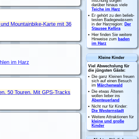
 und Mountainbike-Karte mit 36
hlen im Harz
n. 50 Touren. Mit GPS-Tracks