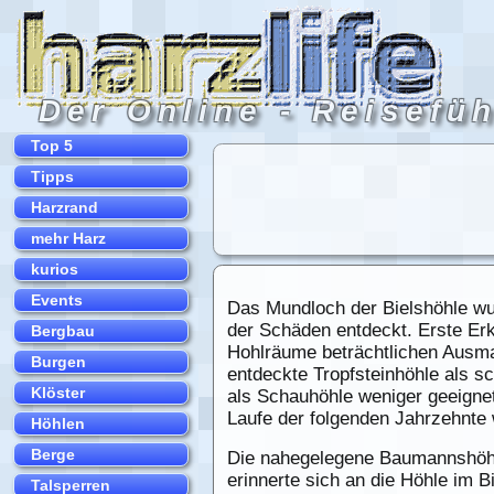
Das Mundloch der Bielshöhle wu
der Schäden entdeckt. Erste Erk
Hohlräume beträchtlichen Ausm
entdeckte Tropfsteinhöhle als 
als Schauhöhle weniger geeignet
Laufe der folgenden Jahrzehnte 
Die nahegelegene Baumannshöhle
erinnerte sich an die Höhle im 