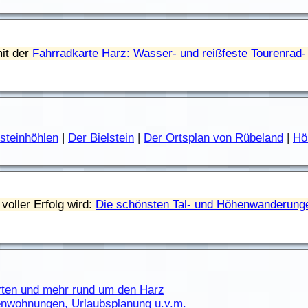
it der
Fahrradkarte Harz: Wasser- und reißfeste Tourenrad-
steinhöhlen
|
Der Bielstein
|
Der Ortsplan von Rübeland
|
Hö
voller Erfolg wird:
Die schönsten Tal- und Höhenwanderunge
rten und mehr rund um den Harz
ienwohnungen, Urlaubsplanung u.v.m.