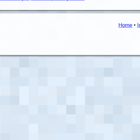
Home
•
I