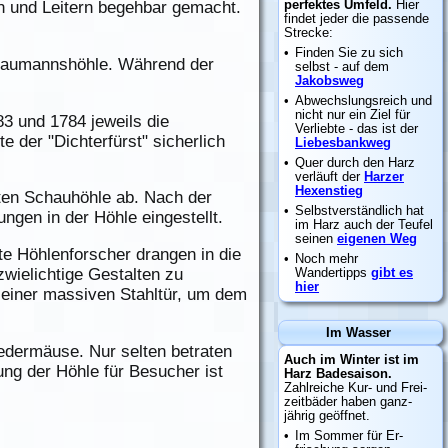
en und Leitern begehbar gemacht.
e Baumannshöhle. Während der
3 und 1784 jeweils die
 der "Dichterfürst" sicherlich
ten Schauhöhle ab. Nach der
gen in der Höhle eingestellt.
te Höhlenforscher drangen in die
wielichtige Gestalten zu
 einer massiven Stahltür, um dem
edermäuse. Nur selten betraten
ung der Höhle für Besucher ist