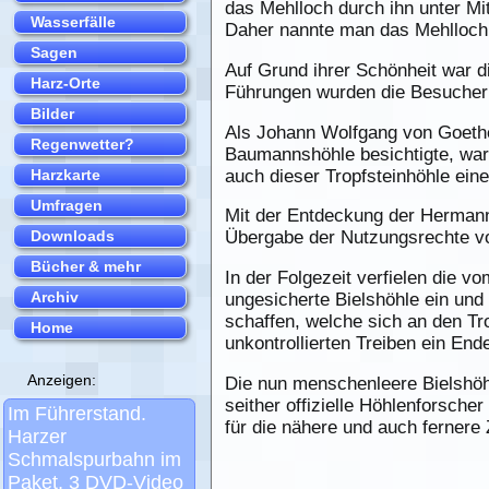
das Mehlloch durch ihn unter Mi
Daher nannte man das Mehlloch 
Auf Grund ihrer Schönheit war d
Führungen wurden die Besucher 
Als Johann Wolfgang von Goethe
Baumannshöhle besichtigte, war 
auch dieser Tropfsteinhöhle ein
Mit der Entdeckung der Hermann
Übergabe der Nutzungsrechte von
In der Folgezeit verfielen die 
ungesicherte Bielshöhle ein und
schaffen, welche sich an den Tr
unkontrollierten Treiben ein End
Die nun menschenleere Bielshöh
seither offizielle Höhlenforsche
für die nähere und auch fernere 