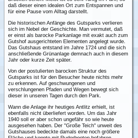
daß dieser einen idealen Ort zum Entspannen und
für eine Pause vom Alltag darstellt.
Die historischen Anfänge des Gutsparks verlieren
sich im Nebel der Geschichte. Man vermutet, daß
er einst als barocke Parkanlage mit exakt auch zum
Gutshof ausgerichteten Elementen angelegt wurde.
Das Gutshaus entstand im Jahre 1724 und die sich
anschließende Grünanlage demnach auch in diesem
Jahr oder kurze Zeit später.
Von der postulierten barocken Struktur des
Gutsparks ist für den Besucher heute nichts mehr
zu erkennen. Auf geschwungenen und
verschlungenen Pfaden und Wegen bewegt sich
dieser in unseren Tagen durch den Park.
Wann die Anlage ihr heutiges Antlitz erhielt, ist
ebenfalls nicht überliefert worden. Um das Jahr
1940 soll er aber schon ungefähr so wie heute
ausgesehen haben. Der "Große Teich" unweit des
Gutshauses bedeckte damals eine noch größere
Fläche und konnte mit Ruderbooten befahren