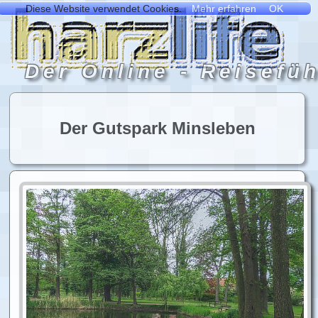
Der Gutspark Minsleben