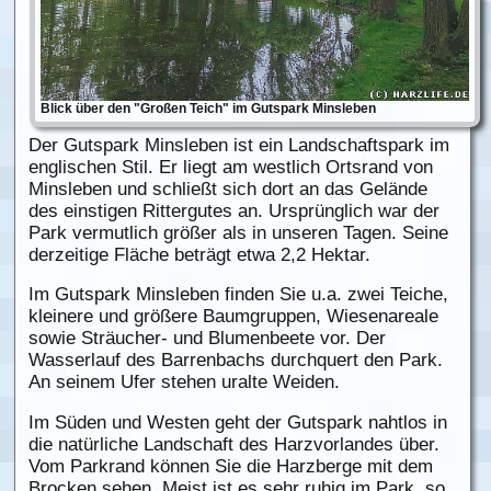
Blick über den "Großen Teich" im Gutspark Minsleben
Der Gutspark Minsleben ist ein Landschaftspark im
englischen Stil. Er liegt am westlich Ortsrand von
Minsleben und schließt sich dort an das Gelände
des einstigen Rittergutes an. Ursprünglich war der
Park vermutlich größer als in unseren Tagen. Seine
derzeitige Fläche beträgt etwa 2,2 Hektar.
Im Gutspark Minsleben finden Sie u.a. zwei Teiche,
kleinere und größere Baumgruppen, Wiesenareale
sowie Sträucher- und Blumenbeete vor. Der
Wasserlauf des Barrenbachs durchquert den Park.
An seinem Ufer stehen uralte Weiden.
Im Süden und Westen geht der Gutspark nahtlos in
die natürliche Landschaft des Harzvorlandes über.
Vom Parkrand können Sie die Harzberge mit dem
Brocken sehen. Meist ist es sehr ruhig im Park, so